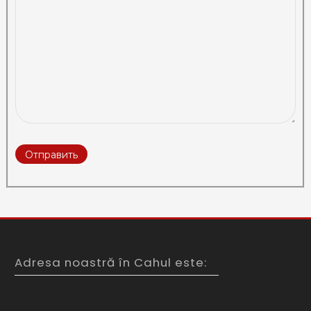
Adresa noastră în Cahul este: