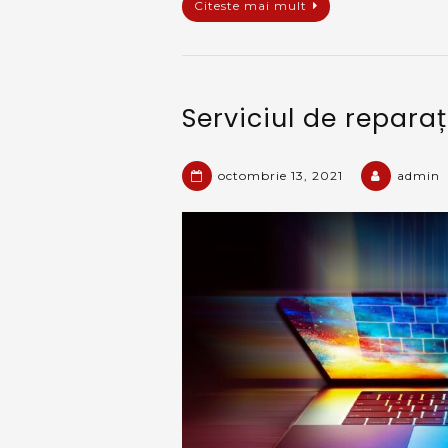
Citeste mai mult
Serviciul de reparaț
octombrie 13, 2021
admin