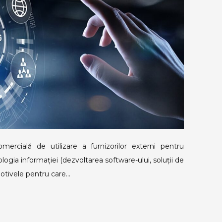
mercială de utilizare a furnizorilor externi pentru
ogia informației (dezvoltarea software-ului, soluții de
 Motivele pentru care…