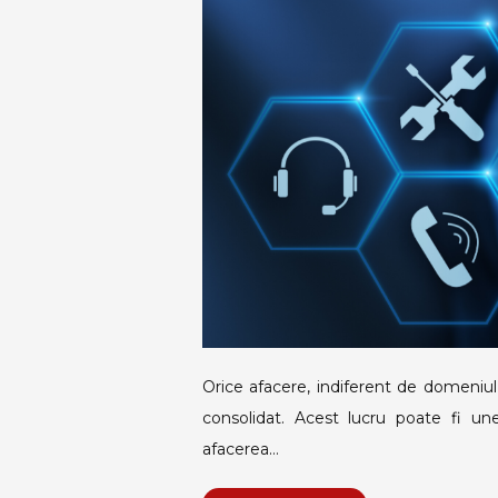
Orice afacere, indiferent de domeniu
consolidat. Acest lucru poate fi une
afacerea…