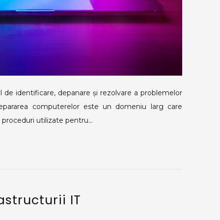
de identificare, depanare și rezolvare a problemelor
Repararea computerelor este un domeniu larg care
 proceduri utilizate pentru…
tructurii IT