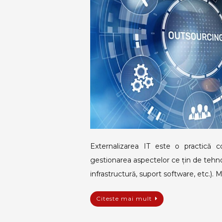
Externalizarea IT este o practică co
gestionarea aspectelor ce țin de tehnol
infrastructură, suport software, etc.).
Citeste mai mult