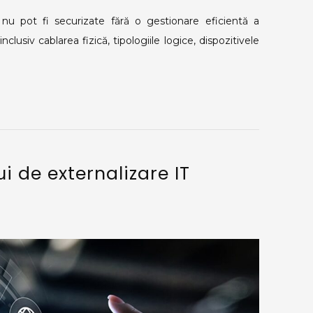
e nu pot fi securizate fără o gestionare eficientă a
 inclusiv cablarea fizică, tipologiile logice, dispozitivele
ui de externalizare IT
n