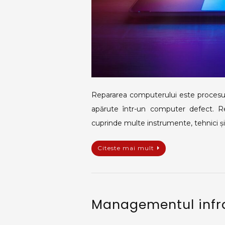
Repararea computerului este procesul 
apărute într-un computer defect. 
cuprinde multe instrumente, tehnici și
Citeste mai mult
Managementul infras